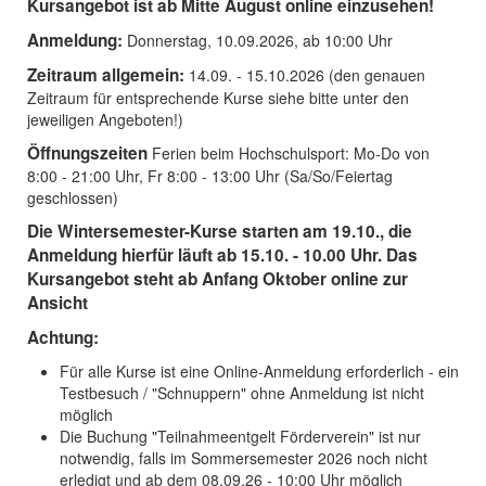
Kursangebot ist ab Mitte August online einzusehen!
Anmeldung:
Donnerstag, 10.09.2026, ab 10:00 Uhr
Zeitraum allgemein:
14.09. - 15.10.2026 (den genauen
Zeitraum für entsprechende Kurse siehe bitte unter den
jeweiligen Angeboten!)
Öffnungszeiten
Ferien beim Hochschulsport: Mo-Do von
8:00 - 21:00 Uhr, Fr 8:00 - 13:00 Uhr (Sa/So/Feiertag
geschlossen)
Die Wintersemester-Kurse starten am 19.10., die
Anmeldung hierfür läuft ab 15.10. - 10.00 Uhr. Das
Kursangebot steht ab Anfang Oktober online zur
Ansicht
Achtung:
Für alle Kurse ist eine Online-Anmeldung erforderlich - ein
Testbesuch / "Schnuppern" ohne Anmeldung ist nicht
möglich
Die Buchung "Teilnahmeentgelt Förderverein" ist nur
notwendig, falls im Sommersemester 2026 noch nicht
erledigt und ab dem 08.09.26 - 10:00 Uhr möglich