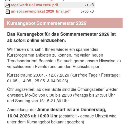
regelwerk uni wm 2026.pdf
71 kB
unisoccerwmplakat 2026_final.pdf
5766 kB
Kursangebot Sommersemester 2026
Das Kursangebot für das Sommersemester 2026 ist
ab sofort online einzusehen:
Wir freuen uns sehr, Ihnen wieder ein spannendes
Kursprogramm anbieten zu können, mit vielen neuen
Trendsportarten! Beachten Sie auch gerne unsere Hinweise zu
verschiedenen Events rund um den Hochschulsport.
Kurszeitraum: 20.04. - 12.07.2026 (kursfreie Tage / Feiertage:
01.05., 14.05., 25.05. & 04.06.26)
Öffnungszeiten: ab dem SoSe sind die Öffnungszeiten wieder
erweitert, Mo-Do von 8:00 bis 22:30 (freitags bis 21:30) Uhr
und Sonntag von 16:15-21.30 Uhr
Anmeldestart ist am Donnerstag,
Anmeldung: der
16.04.2026 ab 10:00 Uhr
(gestaffelt - genaue Uhrzeit wird
unter dem Kursangebot bekannt gegeben)