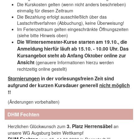
Die Kurskosten gelten (wenn nicht anders beschrieben)
einmalig für diesen Zeitraum
Die Bezahlung erfolgt ausschließlich über das
Lastschriftverfahren (Abbuchung), keine Überweisung!
Im Ferienzeitraum gelten eingeschränkte Öffnungszeiten
(siehe bitte Hinweis oben)
Die Wintersemester-Kurse starten am 19.10., die
Anmeldung hierfür läuft ab 15.10. - 10.00 Uhr. Das
Kursangebot steht ab Anfang Oktober online zur
Ansicht
(genauere Informationen hierzu werden
rechtzeitig online gestellt)
Stornierungen
in der vorlesungsfreien Zeit sind
aufgrund der kurzen Kursdauer generell
nicht möglich
!!
(Änderungen vorbehalten)
DHM Fechten
3. Platz
Herrensäbel
Herzlichen Glückwunsch zum
an
unsere WG Augsburg beim Wettkampf