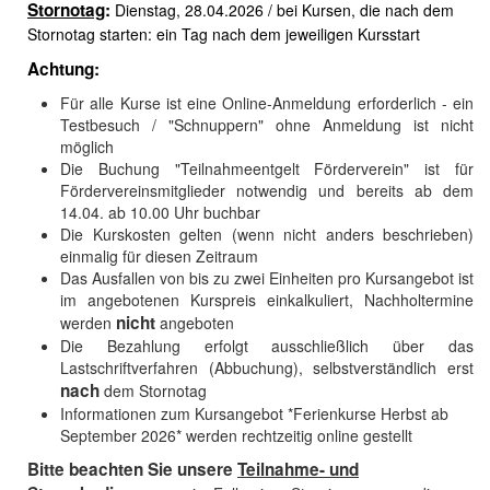
Stornotag
:
Dienstag, 28.04.2026 / bei Kursen, die nach dem
Stornotag starten: ein Tag nach dem jeweiligen Kursstart
Achtung:
Für alle Kurse ist eine Online-Anmeldung erforderlich - ein
Testbesuch / "Schnuppern" ohne Anmeldung ist nicht
möglich
Die Buchung "Teilnahmeentgelt Förderverein" ist für
Fördervereinsmitglieder notwendig und bereits ab dem
14.04. ab 10.00 Uhr buchbar
Die Kurskosten gelten (wenn nicht anders beschrieben)
einmalig für diesen Zeitraum
Das Ausfallen von bis zu zwei Einheiten pro Kursangebot ist
im angebotenen Kurspreis einkalkuliert, Nachholtermine
nicht
werden
angeboten
Die Bezahlung erfolgt ausschließlich über das
Lastschriftverfahren (Abbuchung), selbstverständlich erst
nach
dem Stornotag
Informationen zum Kursangebot *Ferienkurse Herbst ab
September 2026* werden rechtzeitig online gestellt
Bitte beachten Sie unsere
Teilnahme- und