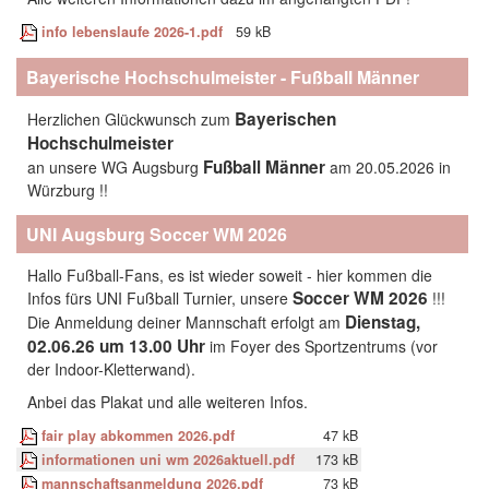
info lebenslaufe 2026-1.pdf
59 kB
Bayerische Hochschulmeister - Fußball Männer
Bayerischen
Herzlichen Glückwunsch zum
Hochschulmeister
Fußball Männer
an unsere WG Augsburg
am 20.05.2026 in
Würzburg !!
UNI Augsburg Soccer WM 2026
Hallo Fußball-Fans, es ist wieder soweit - hier kommen die
Soccer WM 2026
Infos fürs UNI Fußball Turnier, unsere
!!!
Dienstag,
Die Anmeldung deiner Mannschaft erfolgt am
02.06.26 um 13.00 Uhr
im Foyer des Sportzentrums (vor
der Indoor-Kletterwand).
Anbei das Plakat und alle weiteren Infos.
fair play abkommen 2026.pdf
47 kB
informationen uni wm 2026aktuell.pdf
173 kB
mannschaftsanmeldung 2026.pdf
73 kB