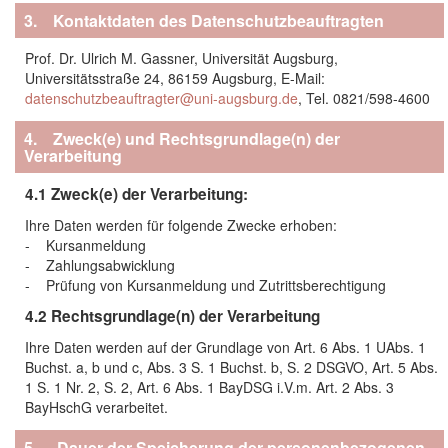
3. Kontaktdaten des Datenschutzbeauftragten
Prof. Dr. Ulrich M. Gassner, Universität Augsburg,
Universitätsstraße 24, 86159 Augsburg, E-Mail:
datenschutzbeauftragter@uni-augsburg.de
, Tel. 0821/598-4600
4. Zweck(e) und Rechtsgrundlage(n) der
Verarbeitung
4.1 Zweck(e) der Verarbeitung:
Ihre Daten werden für folgende Zwecke erhoben:
- Kursanmeldung
- Zahlungsabwicklung
- Prüfung von Kursanmeldung und Zutrittsberechtigung
4.2 Rechtsgrundlage(n) der Verarbeitung
Ihre Daten werden auf der Grundlage von Art. 6 Abs. 1 UAbs. 1
Buchst. a, b und c, Abs. 3 S. 1 Buchst. b, S. 2 DSGVO, Art. 5 Abs.
1 S. 1 Nr. 2, S. 2, Art. 6 Abs. 1 BayDSG i.V.m. Art. 2 Abs. 3
BayHschG verarbeitet.
5. Dauer der Speicherung der personenbezogenen