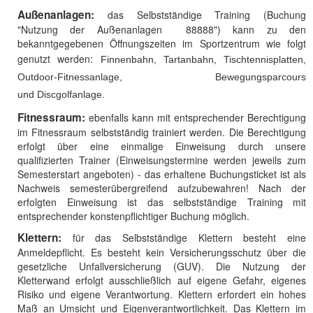
Außenanlagen:
das Selbstständige Training (Buchung
"Nutzung der Außenanlagen 88888") kann zu den
bekanntgegebenen Öffnungszeiten im Sportzentrum wie folgt
genutzt werden:
Finnenbahn
, Tartanbahn, Tischtennisplatten,
Outdoor-Fitnessanlage, Bewegungsparcours
und
Discgolfanlage
.
Fitnessraum:
ebenfalls kann mit entsprechender Berechtigung
im Fitnessraum selbstständig trainiert werden. Die Berechtigung
erfolgt über eine einmalige Einweisung durch unsere
qualifizierten Trainer (Einweisungstermine werden jeweils zum
Semesterstart angeboten) - das erhaltene Buchungsticket ist als
Nachweis semesterübergreifend aufzubewahren! Nach der
erfolgten Einweisung ist das selbstständige Training mit
entsprechender konstenpflichtiger Buchung möglich.
Klettern:
für das Selbstständige Klettern besteht eine
Anmeldepflicht. Es besteht kein Versicherungsschutz über die
gesetzliche Unfallversicherung (GUV). Die Nutzung der
Kletterwand erfolgt ausschließlich auf eigene Gefahr, eigenes
Risiko und eigene Verantwortung. Klettern erfordert ein hohes
Maß an Umsicht und Eigenverantwortlichkeit. Das Klettern im