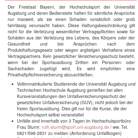
Der Freistaat Bayern, der Hochschulsport der Universität
Augsburg und deren Bedienstete haften für sämtliche Ansprüche
nur insoweit, als sie einen Schaden vorsätzlich oder grob
fahrlässig verursacht haben. Diese Haftungsbeschränkung gilt
nicht für die Verletzung wesentlicher Vertragspflichten sowie für
Schäden aus der Verletzung des Lebens, des Körpers oder der
Gesundheit und bei Ansprüchen nach dem
Produkthaftungsgesetz oder wegen arglistigen Verhaltens eines
Vertragspartners. Kein gesetzlicher Versicherungsschutz besteht,
wenn bei der Sportausübung Dritten ein Personen- oder
Sachschaden zugefügt wird. Es wird empfohlen eine
Privathaftpflichtversicherung abzuschließen.
Vollimmatrikulierte Studierende der Universität Augsburg und
Technischen Hochschule Augsburg genießen bei allen
Kursveranstaltungen den Unfallversicherungsschutz der
gesetzlichen Unfallversicherung (GUV), nicht jedoch bei der
freien Sportausübung. Dies gilt nur für die Kurse, die der
Hochschulsport selbst veranstaltet
Unfälle sind innerhalb von 3 Tagen im Hochschulsportbüro
Frau Sturm:
ruth.sturm@sport.uni-augsburg.de
/ ww. Tel.
0821/598-2831 zu melden (Anforderung Unfallbogen)