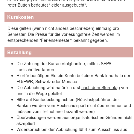
roter Button bedeutet "leider ausgebucht".
Kurskosten
Diese gelten (wenn nicht anders beschrieben) einmalig pro
Semester. Die Preise für die vorlesungsfreie Zeit werden im
entsprechenden "Feriensemester" bekannt gegeben.
Bezahlung
Die Zahlung der Kurse erfolgt online, mittels SEPA-
Lastschriftverfahren
Hierfür benötigen Sie ein Konto bei einer Bank innerhalb der
EU/EWR, Schweiz oder Monaco
Die Abbuchung wird natürlich erst
nach dem Stornotag
von
uns in die Wege geleitet
Bitte auf Kontodeckung achten (Rücklastgebühren der
Banken werden vom Hochschulsport nicht übernommen und
müssen vom Teilnehmer bezahlt werden)
Überweisungen werden aus organisatorischen Gründen nicht
akzeptiert
Widerspruch bei der Abbuchung führt zum Ausschluss aus