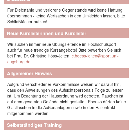
Für Diebstähle und verlorene Gegenstände wird keine Haftung
übernommen - keine Wertsachen in den Umkleiden lassen, bitte
Schließfächer nutzen!
Neue Kursleiterinnen und Kursleiter
Wir suchen immer neue Übungsleitende im Hochschulsport -
auch für neue trendige Kursangebote! Bitte bewerben Sie sich
bei Frau Dr. Christine Höss-Jelten:
c.hoess-jelten@sport.uni-
augsburg.de
Allgemeiner Hinweis
Aufgrund verschiedener Vorkommnisse weisen wir darauf hin,
dass den Anweisungen des Aufsichtspersonals Folge zu leisten
ist. Um Beachtung der Hausordnung wird gebeten. Rauchen ist
auf dem gesamten Gelände nicht gestattet. Ebenso dürfen keine
Glasflaschen in die Außenanlagen sowie in den Hallentrakt
mitgenommen werden.
Selbstständiges Training