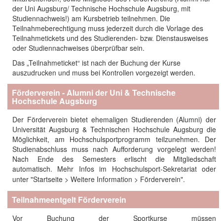
der Uni Augsburg/ Technische Hochschule Augsburg, mit
Studiennachweis!) am Kursbetrieb teilnehmen. Die
Teilnahmeberechtigung muss jederzeit durch die Vorlage des
Teilnahmetickets und des Studierenden- bzw. Dienstausweises
oder Studiennachweises überprüfbar sein.
Das „Teilnahmeticket“ ist nach der Buchung der Kurse
auszudrucken und muss bei Kontrollen vorgezeigt werden.
Förderverein - Alumni der Uni & Technische
Hochschule Augsburg
Der Förderverein bietet ehemaligen Studierenden (Alumni) der
Universität Augsburg & Technischen Hochschule Augsburg die
Möglichkeit, am Hochschulsportprogramm teilzunehmen. Der
Studienabschluss muss nach Aufforderung vorgelegt werden!
Nach Ende des Semesters erlischt die Mitgliedschaft
automatisch. Mehr Infos im Hochschulsport-Sekretariat oder
unter "Startseite > Weitere Information > Förderverein".
Teilnahmeentgelt Förderverein
Vor Buchung der Sportkurse müssen