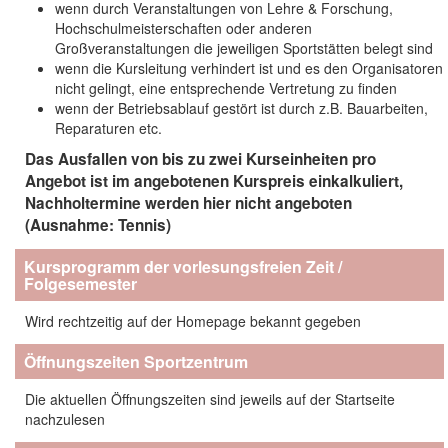
wenn durch Veranstaltungen von Lehre & Forschung,
Hochschulmeisterschaften oder anderen
Großveranstaltungen die jeweiligen Sportstätten belegt sind
wenn die Kursleitung verhindert ist und es den Organisatoren
nicht gelingt, eine entsprechende Vertretung zu finden
wenn der Betriebsablauf gestört ist durch z.B. Bauarbeiten,
Reparaturen etc.
Das Ausfallen von bis zu zwei Kurseinheiten pro
Angebot ist im angebotenen Kurspreis einkalkuliert,
Nachholtermine werden hier nicht angeboten
(Ausnahme: Tennis)
Kursprogramm der vorlesungsfreien Zeit /
Folgesemester
Wird rechtzeitig auf der Homepage bekannt gegeben
Öffnungszeiten Sportzentrum
Die aktuellen Öffnungszeiten sind jeweils auf der Startseite
nachzulesen