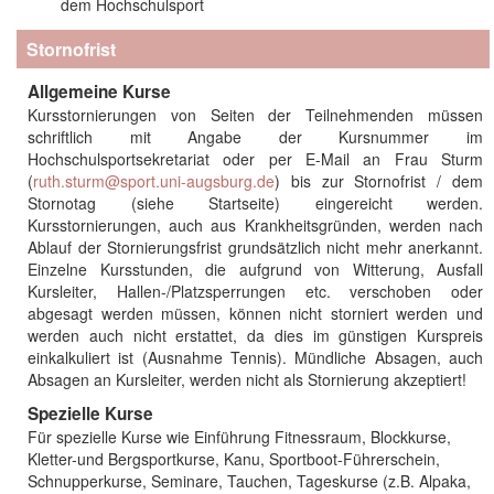
dem Hochschulsport
Stornofrist
Allgemeine Kurse
Kursstornierungen von Seiten der Teilnehmenden müssen
schriftlich mit Angabe der Kursnummer im
Hochschulsportsekretariat oder per E-Mail an Frau Sturm
(
ruth.sturm@sport.uni-augsburg.de
) bis zur Stornofrist / dem
Stornotag (siehe Startseite) eingereicht werden.
Kursstornierungen, auch aus Krankheitsgründen, werden nach
Ablauf der Stornierungsfrist grundsätzlich nicht mehr anerkannt.
Einzelne Kursstunden, die aufgrund von Witterung, Ausfall
Kursleiter, Hallen-/Platzsperrungen etc. verschoben oder
abgesagt werden müssen, können nicht storniert werden und
werden auch nicht erstattet, da dies im günstigen Kurspreis
einkalkuliert ist (Ausnahme Tennis). Mündliche Absagen, auch
Absagen an Kursleiter, werden nicht als Stornierung akzeptiert!
Spezielle Kurse
Für spezielle Kurse wie Einführung Fitnessraum, Blockkurse,
Kletter-und Bergsportkurse, Kanu, Sportboot-Führerschein,
Schnupperkurse, Seminare, Tauchen, Tageskurse (z.B. Alpaka,