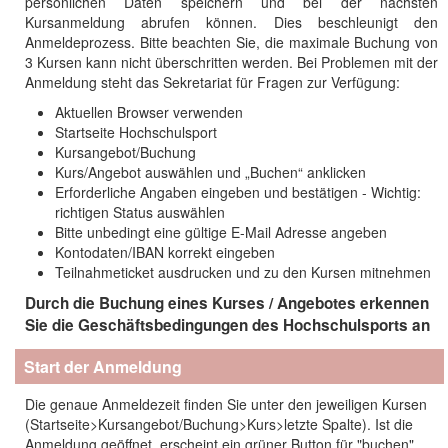
persönlichen Daten speichern und bei der nächsten
Kursanmeldung abrufen können. Dies beschleunigt den
Anmeldeprozess. Bitte beachten Sie, die maximale Buchung von
3 Kursen kann nicht überschritten werden. Bei Problemen mit der
Anmeldung steht das Sekretariat für Fragen zur Verfügung:
Aktuellen Browser verwenden
Startseite Hochschulsport
Kursangebot/Buchung
Kurs/Angebot auswählen und „Buchen“ anklicken
Erforderliche Angaben eingeben und bestätigen - Wichtig:
richtigen Status auswählen
Bitte unbedingt eine gültige E-Mail Adresse angeben
Kontodaten/IBAN korrekt eingeben
Teilnahmeticket ausdrucken und zu den Kursen mitnehmen
Durch die Buchung eines Kurses / Angebotes erkennen
Sie die Geschäftsbedingungen des Hochschulsports an
Start der Anmeldung
Die genaue Anmeldezeit finden Sie unter den jeweiligen Kursen
(Startseite>Kursangebot/Buchung>Kurs>letzte Spalte). Ist die
Anmeldung geöffnet, erscheint ein grüner Button für "buchen",