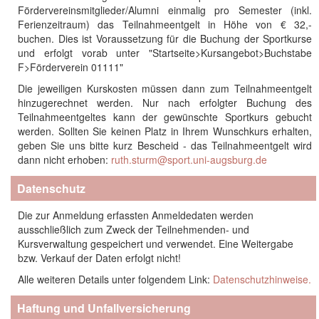
Fördervereinsmitglieder/Alumni einmalig pro Semester (inkl.
Ferienzeitraum) das Teilnahmeentgelt in Höhe von € 32,-
buchen. Dies ist Voraussetzung für die Buchung der Sportkurse
und erfolgt vorab unter "Startseite>Kursangebot>Buchstabe
F>Förderverein 01111"
Die jeweiligen Kurskosten müssen dann zum Teilnahmeentgelt
hinzugerechnet werden. Nur nach erfolgter Buchung des
Teilnahmeentgeltes kann der gewünschte Sportkurs gebucht
werden. Sollten Sie keinen Platz in Ihrem Wunschkurs erhalten,
geben Sie uns bitte kurz Bescheid - das Teilnahmeentgelt wird
dann nicht erhoben:
ruth.sturm@sport.uni-augsburg.de
Datenschutz
Die zur Anmeldung erfassten Anmeldedaten werden
ausschließlich zum Zweck der Teilnehmenden- und
Kursverwaltung gespeichert und verwendet. Eine Weitergabe
bzw. Verkauf der Daten erfolgt nicht!
Alle weiteren Details unter folgendem Link:
Datenschutzhinweise.
Haftung und Unfallversicherung